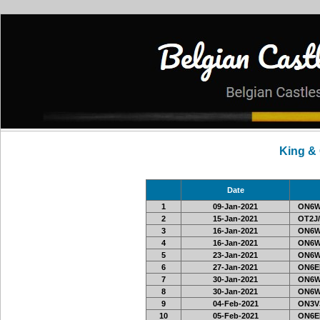
King &
Date
1
09-Jan-2021
ON6W
2
15-Jan-2021
OT2J/
3
16-Jan-2021
ON6W
4
16-Jan-2021
ON6W
5
23-Jan-2021
ON6W
6
27-Jan-2021
ON6EF
7
30-Jan-2021
ON6W
8
30-Jan-2021
ON6W
9
04-Feb-2021
ON3VJ
10
05-Feb-2021
ON6EF