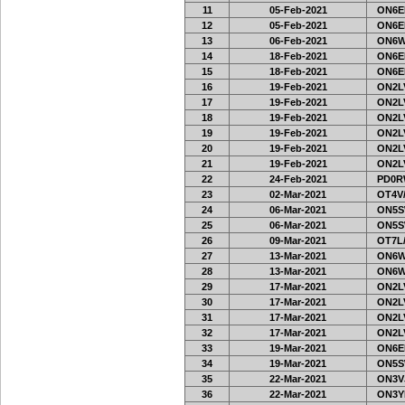
11
05-Feb-2021
ON6EF
12
05-Feb-2021
ON6EF
13
06-Feb-2021
ON6W
14
18-Feb-2021
ON6EF
15
18-Feb-2021
ON6EF
16
19-Feb-2021
ON2LV
17
19-Feb-2021
ON2LV
18
19-Feb-2021
ON2LV
19
19-Feb-2021
ON2LV
20
19-Feb-2021
ON2LV
21
19-Feb-2021
ON2LV
22
24-Feb-2021
PD0R
23
02-Mar-2021
OT4V/
24
06-Mar-2021
ON5S
25
06-Mar-2021
ON5S
26
09-Mar-2021
OT7L/
27
13-Mar-2021
ON6W
28
13-Mar-2021
ON6W
29
17-Mar-2021
ON2LV
30
17-Mar-2021
ON2LV
31
17-Mar-2021
ON2LV
32
17-Mar-2021
ON2LV
33
19-Mar-2021
ON6EF
34
19-Mar-2021
ON5S
35
22-Mar-2021
ON3VJ
36
22-Mar-2021
ON3Y