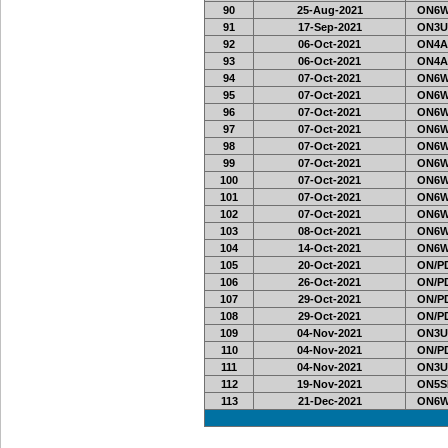
90
25-Aug-2021
ON6W
91
17-Sep-2021
ON3U
92
06-Oct-2021
ON4A
93
06-Oct-2021
ON4A
94
07-Oct-2021
ON6W
95
07-Oct-2021
ON6W
96
07-Oct-2021
ON6W
97
07-Oct-2021
ON6W
98
07-Oct-2021
ON6W
99
07-Oct-2021
ON6W
100
07-Oct-2021
ON6W
101
07-Oct-2021
ON6W
102
07-Oct-2021
ON6W
103
08-Oct-2021
ON6W
104
14-Oct-2021
ON6W
105
20-Oct-2021
ON/PD
106
26-Oct-2021
ON/PD
107
29-Oct-2021
ON/PD
108
29-Oct-2021
ON/PD
109
04-Nov-2021
ON3U
110
04-Nov-2021
ON/PD
111
04-Nov-2021
ON3U
112
19-Nov-2021
ON5SE
113
21-Dec-2021
ON6W