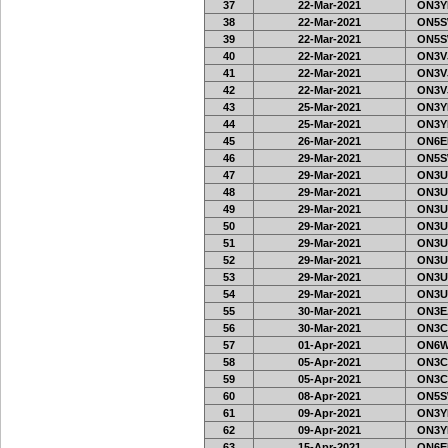
37
22-Mar-2021
ON3Y
38
22-Mar-2021
ON5S
39
22-Mar-2021
ON5S
40
22-Mar-2021
ON3VJ
41
22-Mar-2021
ON3VJ
42
22-Mar-2021
ON3VJ
43
25-Mar-2021
ON3Y
44
25-Mar-2021
ON3Y
45
26-Mar-2021
ON6EF
46
29-Mar-2021
ON5S
47
29-Mar-2021
ON3U
48
29-Mar-2021
ON3U
49
29-Mar-2021
ON3U
50
29-Mar-2021
ON3U
51
29-Mar-2021
ON3U
52
29-Mar-2021
ON3U
53
29-Mar-2021
ON3U
54
29-Mar-2021
ON3U
55
30-Mar-2021
ON3E
56
30-Mar-2021
ON3C
57
01-Apr-2021
ON6W
58
05-Apr-2021
ON3C
59
05-Apr-2021
ON3C
60
08-Apr-2021
ON5S
61
09-Apr-2021
ON3Y
62
09-Apr-2021
ON3Y
63
15-Apr-2021
ON6EF