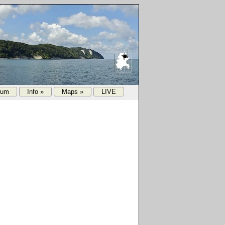
rum
Info »
Maps »
LIVE