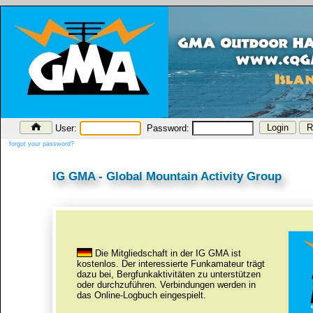
User:
Password:
forgot your password?
IG GMA - Global Mountain Activity Group
Die Mitgliedschaft in der IG GMA ist
kostenlos. Der interessierte Funkamateur trägt
dazu bei, Bergfunkaktivitäten zu unterstützen
oder durchzuführen. Verbindungen werden in
das Online-Logbuch eingespielt.