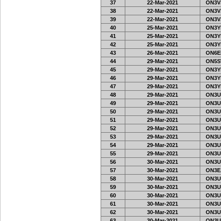
37
22-Mar-2021
ON3VJ
38
22-Mar-2021
ON3VJ
39
22-Mar-2021
ON3VJ
40
25-Mar-2021
ON3Y
41
25-Mar-2021
ON3Y
42
25-Mar-2021
ON3Y
43
26-Mar-2021
ON6EF
44
29-Mar-2021
ON5S
45
29-Mar-2021
ON3Y
46
29-Mar-2021
ON3Y
47
29-Mar-2021
ON3Y
48
29-Mar-2021
ON3U
49
29-Mar-2021
ON3U
50
29-Mar-2021
ON3U
51
29-Mar-2021
ON3U
52
29-Mar-2021
ON3U
53
29-Mar-2021
ON3U
54
29-Mar-2021
ON3U
55
29-Mar-2021
ON3U
56
30-Mar-2021
ON3U
57
30-Mar-2021
ON3E
58
30-Mar-2021
ON3U
59
30-Mar-2021
ON3U
60
30-Mar-2021
ON3U
61
30-Mar-2021
ON3U
62
30-Mar-2021
ON3U
63
30-Mar-2021
ON3U