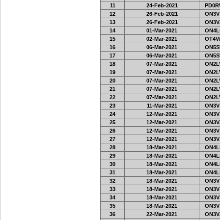
11
24-Feb-2021
PD0R
12
26-Feb-2021
ON3VJ
13
26-Feb-2021
ON3VJ
14
01-Mar-2021
ON4L
15
02-Mar-2021
OT4V/
16
06-Mar-2021
ON5S
17
06-Mar-2021
ON5S
18
07-Mar-2021
ON2LV
19
07-Mar-2021
ON2LV
20
07-Mar-2021
ON2LV
21
07-Mar-2021
ON2LV
22
07-Mar-2021
ON2LV
23
11-Mar-2021
ON3VJ
24
12-Mar-2021
ON3VJ
25
12-Mar-2021
ON3VJ
26
12-Mar-2021
ON3VJ
27
12-Mar-2021
ON3VJ
28
18-Mar-2021
ON4LK
29
18-Mar-2021
ON4LK
30
18-Mar-2021
ON4LK
31
18-Mar-2021
ON4LK
32
18-Mar-2021
ON3VJ
33
18-Mar-2021
ON3VJ
34
18-Mar-2021
ON3VJ
35
18-Mar-2021
ON3VJ
36
22-Mar-2021
ON3VJ