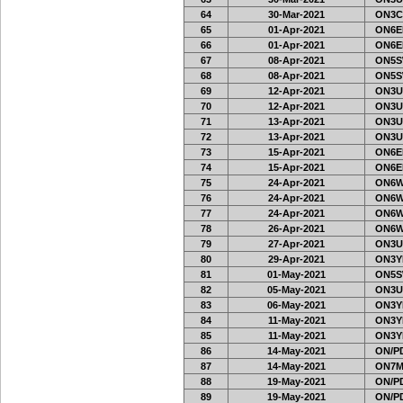
64
30-Mar-2021
ON3C
65
01-Apr-2021
ON6EF
66
01-Apr-2021
ON6EF
67
08-Apr-2021
ON5S
68
08-Apr-2021
ON5S
69
12-Apr-2021
ON3U
70
12-Apr-2021
ON3U
71
13-Apr-2021
ON3U
72
13-Apr-2021
ON3U
73
15-Apr-2021
ON6EF
74
15-Apr-2021
ON6EF
75
24-Apr-2021
ON6W
76
24-Apr-2021
ON6W
77
24-Apr-2021
ON6W
78
26-Apr-2021
ON6W
79
27-Apr-2021
ON3U
80
29-Apr-2021
ON3Y
81
01-May-2021
ON5S
82
05-May-2021
ON3U
83
06-May-2021
ON3Y
84
11-May-2021
ON3Y
85
11-May-2021
ON3Y
86
14-May-2021
ON/PD
87
14-May-2021
ON7MI
88
19-May-2021
ON/PD
89
19-May-2021
ON/PD