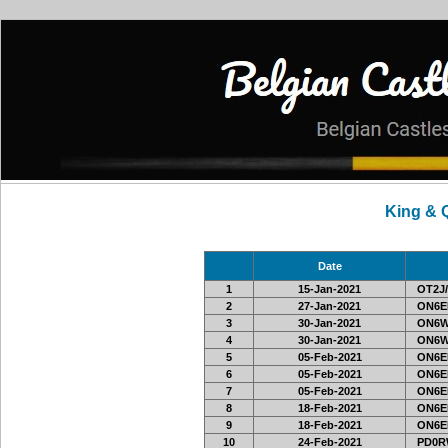
King & 
Date
1
15-Jan-2021
OT2J/
2
27-Jan-2021
ON6EF
3
30-Jan-2021
ON6W
4
30-Jan-2021
ON6W
5
05-Feb-2021
ON6EF
6
05-Feb-2021
ON6EF
7
05-Feb-2021
ON6EF
8
18-Feb-2021
ON6EF
9
18-Feb-2021
ON6EF
10
24-Feb-2021
PD0R