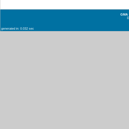
GMA -
generated in: 0.032 sec