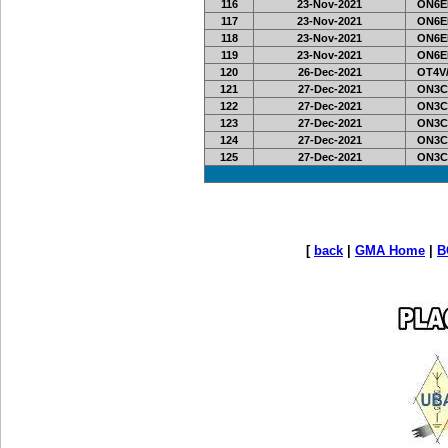
116
23-Nov-2021
ON6EF
117
23-Nov-2021
ON6EF
118
23-Nov-2021
ON6EF
119
23-Nov-2021
ON6EF
120
26-Dec-2021
OT4V/
121
27-Dec-2021
ON3C
122
27-Dec-2021
ON3C
123
27-Dec-2021
ON3C
124
27-Dec-2021
ON3C
125
27-Dec-2021
ON3C
[
back
|
GMA Home
|
B