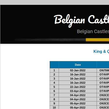
King & 
Date
1
02-Jan-2022
ON75W
2
16-Jan-2022
OT4V/P
3
16-Jan-2022
OT4V/P
4
16-Jan-2022
OT4V/P
5
22-Jan-2022
OT4V/P
6
03-Apr-2022
OT4V/P
7
04-Apr-2022
ON3CE
8
04-Apr-2022
ON3CE
9
05-Apr-2022
ON3CE
10
05-Apr-2022
ON3CE