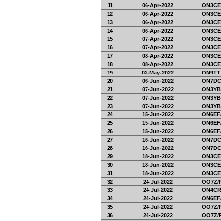
11
06-Apr-2022
ON3CE
12
06-Apr-2022
ON3CE
13
06-Apr-2022
ON3CE
14
06-Apr-2022
ON3CE
15
07-Apr-2022
ON3CE
16
07-Apr-2022
ON3CE
17
08-Apr-2022
ON3CE
18
08-Apr-2022
ON3CE
19
02-May-2022
ON9TT
20
06-Jun-2022
ON7DC
21
07-Jun-2022
ON3YB
22
07-Jun-2022
ON3YB
23
07-Jun-2022
ON3YB
24
15-Jun-2022
ON6EF/
25
15-Jun-2022
ON6EF/
26
15-Jun-2022
ON6EF/
27
16-Jun-2022
ON7DC
28
16-Jun-2022
ON7DC
29
18-Jun-2022
ON3CE
30
18-Jun-2022
ON3CE
31
18-Jun-2022
ON3CE
32
24-Jul-2022
OO7Z/
33
24-Jul-2022
ON4CR
34
24-Jul-2022
ON6EF/
35
24-Jul-2022
OO7Z/
36
24-Jul-2022
OO7Z/