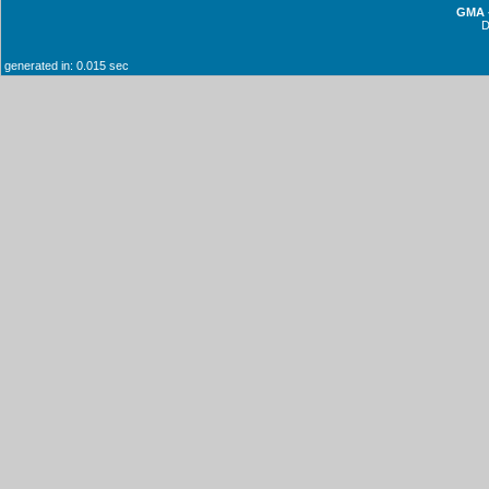
GMA -
generated in: 0.015 sec