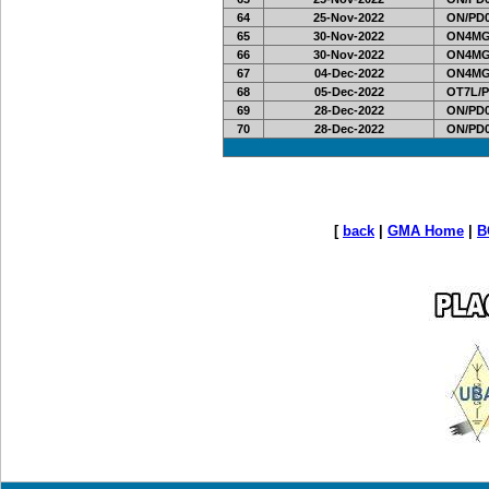
64
25-Nov-2022
ON/PD0
65
30-Nov-2022
ON4MG
66
30-Nov-2022
ON4MG
67
04-Dec-2022
ON4MG
68
05-Dec-2022
OT7L/P
69
28-Dec-2022
ON/PD0
70
28-Dec-2022
ON/PD0
[
back
|
GMA Home
|
B