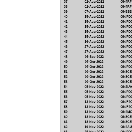
37
02-Aug-2022
ON4RF
38
02-Aug-2022
ON4RF
39
07-Aug-2022
ON5SEL
40
15-Aug-2022
ON/PD0
41
15-Aug-2022
ON/PD0
42
15-Aug-2022
ON/PD0
43
15-Aug-2022
ON/PD0
44
15-Aug-2022
ON/PD0
45
16-Aug-2022
ON/PD0
46
27-Aug-2022
ON/PD0
47
27-Aug-2022
ON/PD0
48
03-Sep-2022
ON/PD0
49
07-Oct-2022
ON/PD0
50
07-Oct-2022
ON/PD0
51
09-Oct-2022
ON3CE
52
09-Oct-2022
ON3CE
53
09-Oct-2022
ON3CE
54
05-Nov-2022
ON2LVC
55
05-Nov-2022
ON/PD0
56
05-Nov-2022
ON/PD0
57
13-Nov-2022
ON/F4G
58
13-Nov-2022
ON/F4G
59
13-Nov-2022
ON4MG
60
18-Nov-2022
ON3CE
61
18-Nov-2022
ON3CE
62
19-Nov-2022
ON4AU
63
25-Nov-2022
ON/PD0