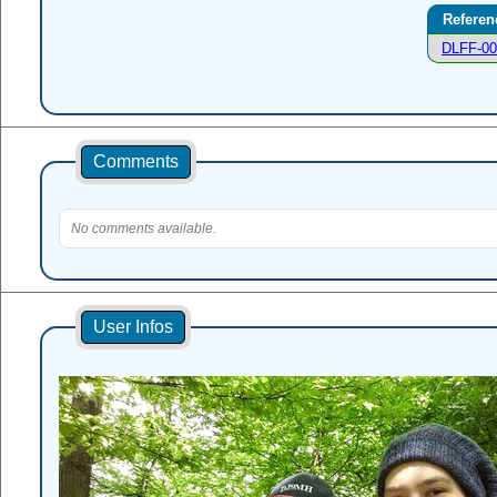
Referen
DLFF-00
Comments
No comments available.
User Infos