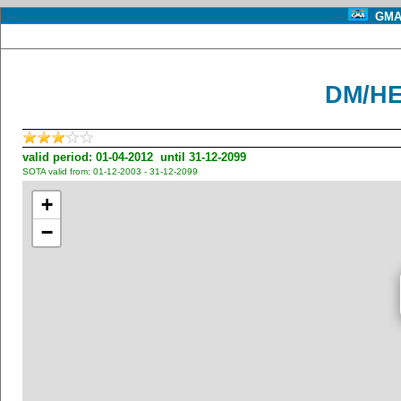
GMA 
DM/HE
valid period: 01-04-2012 until 31-12-2099
SOTA valid from: 01-12-2003 - 31-12-2099
+
−