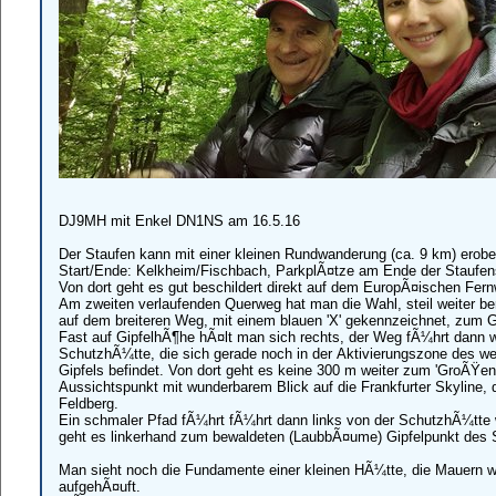
DJ9MH mit Enkel DN1NS am 16.5.16
Der Staufen kann mit einer kleinen Rundwanderung (ca. 9 km) erobe
Start/Ende: Kelkheim/Fischbach, ParkplÃ¤tze am Ende der Staufen
Von dort geht es gut beschildert direkt auf dem EuropÃ¤ischen Fer
Am zweiten verlaufenden Querweg hat man die Wahl, steil weiter ber
auf dem breiteren Weg, mit einem blauen 'X' gekennzeichnet, zum Gi
Fast auf GipfelhÃ¶he hÃ¤lt man sich rechts, der Weg fÃ¼hrt dann w
SchutzhÃ¼tte, die sich gerade noch in der Aktivierungszone des 
Gipfels befindet. Von dort geht es keine 300 m weiter zum 'GroÃŸen
Aussichtspunkt mit wunderbarem Blick auf die Frankfurter Skyline
Feldberg.
Ein schmaler Pfad fÃ¼hrt fÃ¼hrt dann links von der SchutzhÃ¼tte 
geht es linkerhand zum bewaldeten (LaubbÃ¤ume) Gipfelpunkt des S
Man sieht noch die Fundamente einer kleinen HÃ¼tte, die Mauern
aufgehÃ¤uft.