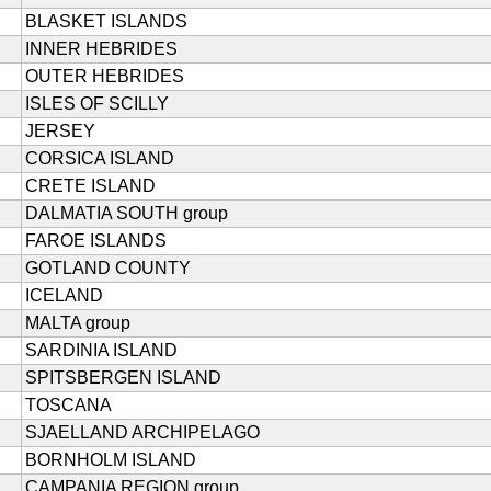
BLASKET ISLANDS
INNER HEBRIDES
OUTER HEBRIDES
ISLES OF SCILLY
JERSEY
CORSICA ISLAND
CRETE ISLAND
DALMATIA SOUTH group
FAROE ISLANDS
GOTLAND COUNTY
ICELAND
MALTA group
SARDINIA ISLAND
SPITSBERGEN ISLAND
TOSCANA
SJAELLAND ARCHIPELAGO
BORNHOLM ISLAND
CAMPANIA REGION group