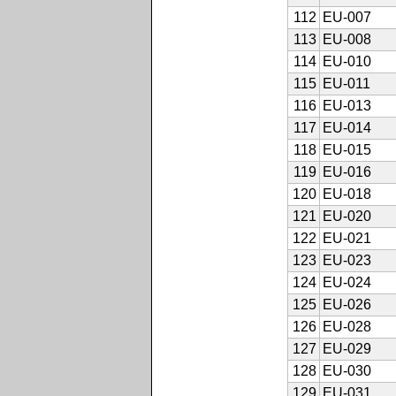
112
EU-007
113
EU-008
114
EU-010
115
EU-011
116
EU-013
117
EU-014
118
EU-015
119
EU-016
120
EU-018
121
EU-020
122
EU-021
123
EU-023
124
EU-024
125
EU-026
126
EU-028
127
EU-029
128
EU-030
129
EU-031