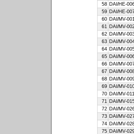
58
DAI/HE-00
59
DAI/HE-00
60
DAI/MV-00
61
DAI/MV-00
62
DAI/MV-00
63
DAI/MV-00
64
DAI/MV-00
65
DAI/MV-00
66
DAI/MV-00
67
DAI/MV-00
68
DAI/MV-00
69
DAI/MV-01
70
DAI/MV-01
71
DAI/MV-01
72
DAI/MV-02
73
DAI/MV-02
74
DAI/MV-02
75
DAI/MV-02