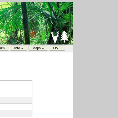
rum
Info »
Maps »
LIVE