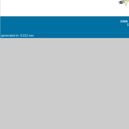
GMA -
generated in: 0.012 sec