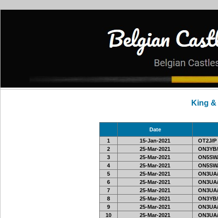
King &
Date
1
15-Jan-2021
OT2J/P
2
25-Mar-2021
ON3YB/
3
25-Mar-2021
ON5SWA
4
25-Mar-2021
ON5SWA
5
25-Mar-2021
ON3UA/
6
25-Mar-2021
ON3UA/
7
25-Mar-2021
ON3UA/
8
25-Mar-2021
ON3YB/
9
25-Mar-2021
ON3UA/
10
25-Mar-2021
ON3UA/