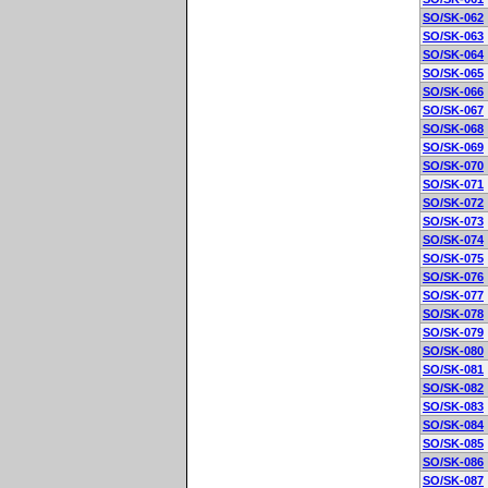
SO/SK-062
SO/SK-063
SO/SK-064
SO/SK-065
SO/SK-066
SO/SK-067
SO/SK-068
SO/SK-069
SO/SK-070
SO/SK-071
SO/SK-072
SO/SK-073
SO/SK-074
SO/SK-075
SO/SK-076
SO/SK-077
SO/SK-078
SO/SK-079
SO/SK-080
SO/SK-081
SO/SK-082
SO/SK-083
SO/SK-084
SO/SK-085
SO/SK-086
SO/SK-087