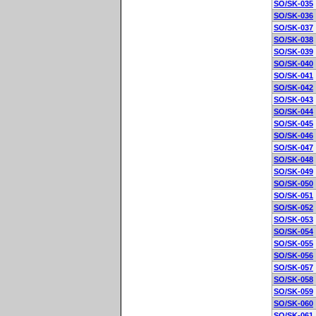
SO/SK-035
SO/SK-036
SO/SK-037
SO/SK-038
SO/SK-039
SO/SK-040
SO/SK-041
SO/SK-042
SO/SK-043
SO/SK-044
SO/SK-045
SO/SK-046
SO/SK-047
SO/SK-048
SO/SK-049
SO/SK-050
SO/SK-051
SO/SK-052
SO/SK-053
SO/SK-054
SO/SK-055
SO/SK-056
SO/SK-057
SO/SK-058
SO/SK-059
SO/SK-060
SO/SK-061