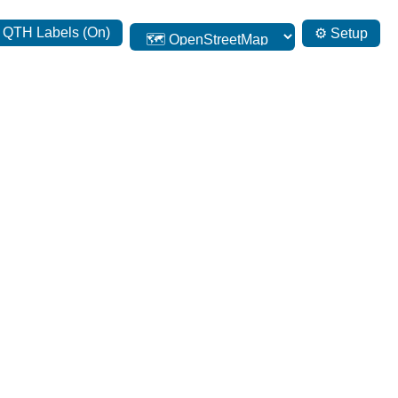
 QTH Labels (On)
⚙ Setup