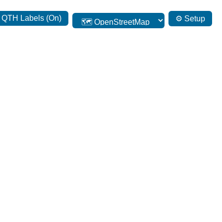
 QTH Labels (On)
⚙ Setup